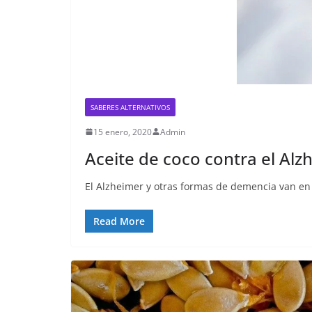
SABERES ALTERNATIVOS
15 enero, 2020
Admin
Aceite de coco contra el Alz
El Alzheimer y otras formas de demencia van en
Read More