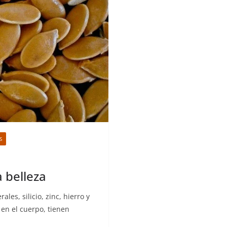
S
 belleza
les, silicio, zinc, hierro y
 en el cuerpo, tienen