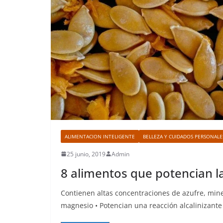
ALIMENTACION INTELIGENTE
BELLEZA Y CUIDADOS PERSONALE
25 junio, 2019
Admin
8 alimentos que potencian la
Contienen altas concentraciones de azufre, minera
magnesio • Potencian una reacción alcalinizante