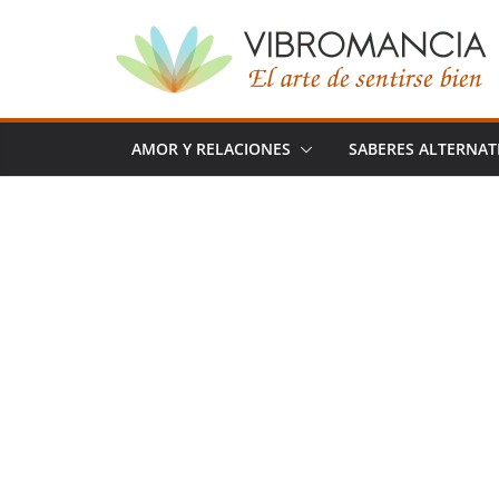
Saltar
al
contenido
AMOR Y RELACIONES
SABERES ALTERNAT