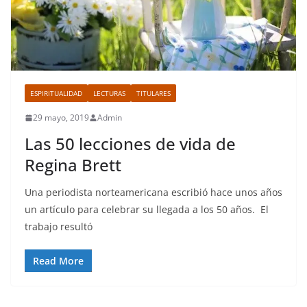
ESPIRITUALIDAD
LECTURAS
TITULARES
29 mayo, 2019
Admin
Las 50 lecciones de vida de
Regina Brett
Una periodista norteamericana escribió hace unos años
un artículo para celebrar su llegada a los 50 años. El
trabajo resultó
Read More