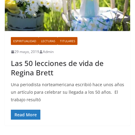
ESPIRITUALIDAD
LECTURAS
TITULARES
29 mayo, 2019
Admin
Las 50 lecciones de vida de
Regina Brett
Una periodista norteamericana escribió hace unos años
un artículo para celebrar su llegada a los 50 años. El
trabajo resultó
Read More